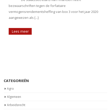
bezwaarschriften tegen de forfaitaire
vermogensrendementsheffing van box 3 voor het jaar 2020
aangewezen als [...]
Lees meer
t
CATEGORIEËN
t
Agro
Algemeen
Arbeidsrecht
Assurantiebelasting
Autobelastingen
Belastingplan