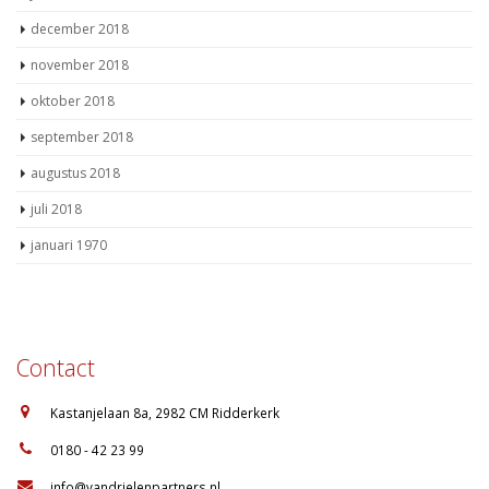
september 2018
augustus 2018
juli 2018
januari 1970
Contact
:
Kastanjelaan 8a, 2982 CM Ridderkerk
:
0180 - 42 23 99
:
info@vandrielenpartners.nl
Volg ons