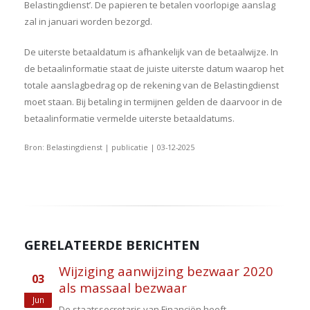
Belastingdienst’. De papieren te betalen voorlopige aanslag
zal in januari worden bezorgd.
De uiterste betaaldatum is afhankelijk van de betaalwijze. In
de betaalinformatie staat de juiste uiterste datum waarop het
totale aanslagbedrag op de rekening van de Belastingdienst
moet staan. Bij betaling in termijnen gelden de daarvoor in de
betaalinformatie vermelde uiterste betaaldatums.
Bron: Belastingdienst | publicatie | 03-12-2025
GERELATEERDE BERICHTEN
Wijziging aanwijzing bezwaar 2020
03
als massaal bezwaar
Jun
De staatssecretaris van Financiën heeft