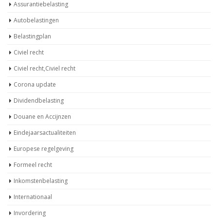
Civiel recht
Civiel recht,Civiel recht
Corona update
Dividendbelasting
Douane en Accijnzen
Eindejaarsactualiteiten
Europese regelgeving
Formeel recht
Inkomstenbelasting
Internationaal
Invordering
Loonbelasting
Omzetbelasting
Ondernemingsrecht