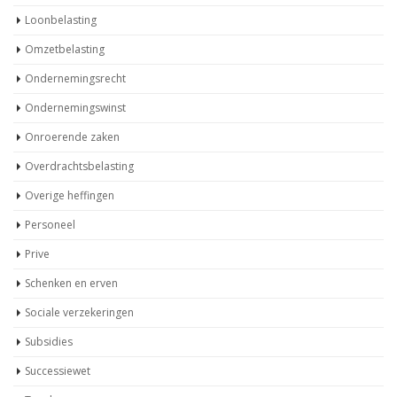
Ondernemingswinst
Onroerende zaken
Overdrachtsbelasting
Overige heffingen
Personeel
Prive
Schenken en erven
Sociale verzekeringen
Subsidies
Successiewet
Toeslagen
Varia
Vennootschapsbelasting