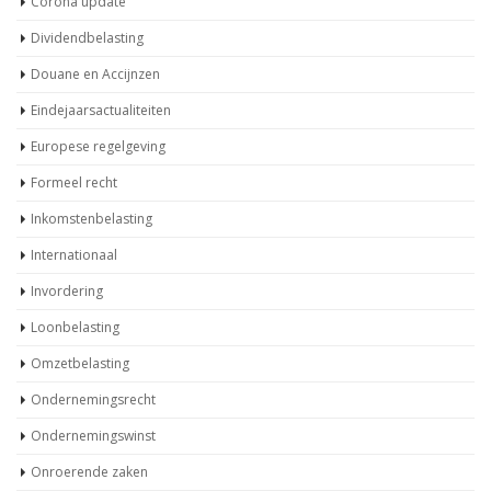
Corona update
Dividendbelasting
Douane en Accijnzen
Eindejaarsactualiteiten
Europese regelgeving
Formeel recht
Inkomstenbelasting
Internationaal
Invordering
Loonbelasting
Omzetbelasting
Ondernemingsrecht
Ondernemingswinst
Onroerende zaken