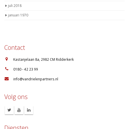
juli 2018
januari 1970
Contact
:
Kastanjelaan 8a, 2982 CM Ridderkerk
:
0180 - 42 23 99
:
info@vandrielenpartners.nl
Volg ons
Diensten