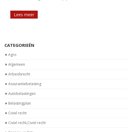
Lees meer
CATEGORIEËN
Agro
Algemeen
Arbeidsrecht
Assurantiebelasting
Autobelastingen
Belastingplan
Civiel recht
Civiel recht,Civiel recht