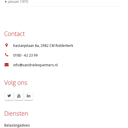
januari 1970
Contact
:
Kastanjelaan 8a, 2982 CM Ridderkerk
:
0180 - 42 23 99
:
info@vandrielenpartners.nl
Volg ons
Diensten
Belastingadvies