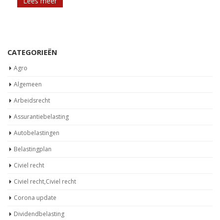
Lees meer
CATEGORIEËN
Agro
Algemeen
Arbeidsrecht
Assurantiebelasting
Autobelastingen
Belastingplan
Civiel recht
Civiel recht,Civiel recht
Corona update
Dividendbelasting