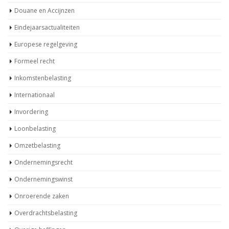
Douane en Accijnzen
Eindejaarsactualiteiten
Europese regelgeving
Formeel recht
Inkomstenbelasting
Internationaal
Invordering
Loonbelasting
Omzetbelasting
Ondernemingsrecht
Ondernemingswinst
Onroerende zaken
Overdrachtsbelasting