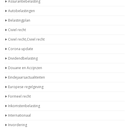
Assurantiebelasting
Autobelastingen
Belastingplan
Civiel recht
Civiel recht,Civiel recht
Corona update
Dividendbelasting
Douane en Accijnzen
Eindejaarsactualiteiten
Europese regelgeving
Formeel recht
Inkomstenbelasting
Internationaal
Invordering