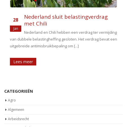
Nederland sluit belastingverdrag
28
met Chili
Jan
Nederland en Chili hebben een verdrag ter vermijding
van dubbele belastingheffing gesloten. Het verdrag bevat een
uitgebreide antimisbruikbepaling om [...]
Lees meer
CATEGORIEËN
Agro
Algemeen
Arbeidsrecht