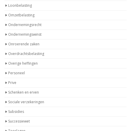
Loonbelasting
Omzetbelasting
Ondernemingsrecht
Ondernemingswinst
Onroerende zaken
Overdrachtsbelasting
Overige heffingen
Personeel
Prive
Schenken en erven
Sociale verzekeringen
Subsidies
Successiewet
Toeslagen