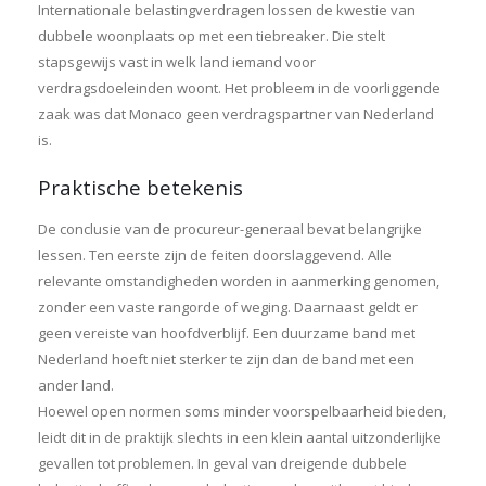
Internationale belastingverdragen lossen de kwestie van
dubbele woonplaats op met een tiebreaker. Die stelt
stapsgewijs vast in welk land iemand voor
verdragsdoeleinden woont. Het probleem in de voorliggende
zaak was dat Monaco geen verdragspartner van Nederland
is.
Praktische betekenis
De conclusie van de procureur-generaal bevat belangrijke
lessen. Ten eerste zijn de feiten doorslaggevend. Alle
relevante omstandigheden worden in aanmerking genomen,
zonder een vaste rangorde of weging. Daarnaast geldt er
geen vereiste van hoofdverblijf. Een duurzame band met
Nederland hoeft niet sterker te zijn dan de band met een
ander land.
Hoewel open normen soms minder voorspelbaarheid bieden,
leidt dit in de praktijk slechts in een klein aantal uitzonderlijke
gevallen tot problemen. In geval van dreigende dubbele