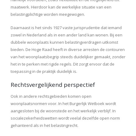
maatwerk. Hierdoor kan de werkelijke situatie van een
belastingplichtige worden meegewogen.
Daarnaast is het sinds 1927 vaste jurisprudentie dat iemand
zowel in Nederland als in een ander land kan wonen. Bij een
dubbele woonplaats kunnen belastingverdragen uitkomst
bieden. De Hoge Raad heeft in diverse arresten de contouren
van het woonplaatsbegrip steeds duidelijker gemaakt, zonder
het in te perken met rigide regels. Dit zorgt ervoor dat de
toepassing in de praktijk duidelijk is.
Rechtsvergelijkend perspectief
Ook in andere rechtsgebieden komen open
woonplaatsnormen voor. In het Burgerlijk Wetboek wordt
aangesloten bij de woonstede en het werkelijk verblijf. In
socialezekerheidswetten wordt veelal dezelfde open norm
gehanteerd als in het belastingrecht.