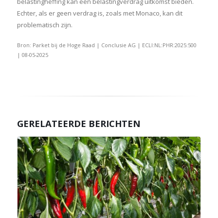
belastingheffing kan een belastingverdrag uitkomst bieden.
Echter, als er geen verdrag is, zoals met Monaco, kan dit
problematisch zijn.
Bron: Parket bij de Hoge Raad | Conclusie AG | ECLI:NL:PHR:2025:500
| 08-05-2025
GERELATEERDE BERICHTEN