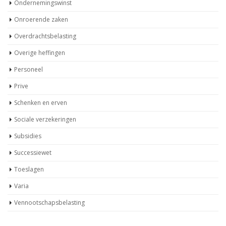
Ondernemingswinst
Onroerende zaken
Overdrachtsbelasting
Overige heffingen
Personeel
Prive
Schenken en erven
Sociale verzekeringen
Subsidies
Successiewet
Toeslagen
Varia
Vennootschapsbelasting