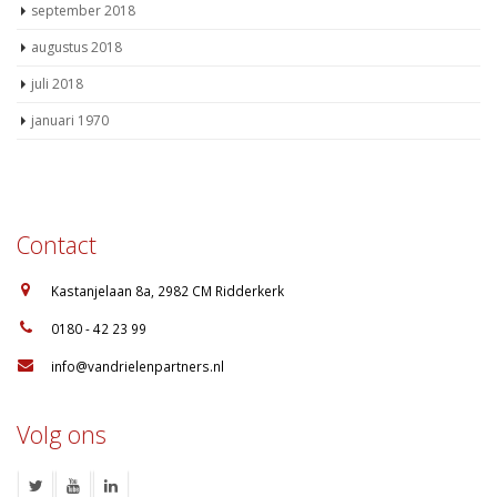
september 2018
augustus 2018
juli 2018
januari 1970
Contact
:
Kastanjelaan 8a, 2982 CM Ridderkerk
:
0180 - 42 23 99
:
info@vandrielenpartners.nl
Volg ons