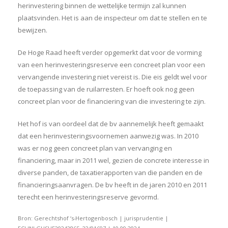
herinvestering binnen de wettelijke termijn zal kunnen
plaatsvinden. Het is aan de inspecteur om dat te stellen en te
bewijzen.
De Hoge Raad heeft verder opgemerkt dat voor de vorming
van een herinvesteringsreserve een concreet plan voor een
vervangende investering niet vereist is. Die eis geldt wel voor
de toepassing van de ruilarresten. Er hoeft ook nog geen
concreet plan voor de financiering van die investering te zijn.
Het hof is van oordeel dat de bv aannemelijk heeft gemaakt
dat een herinvesteringsvoornemen aanwezig was. In 2010
was er nog geen concreet plan van vervanging en
financiering, maar in 2011 wel, gezien de concrete interesse in
diverse panden, de taxatierapporten van die panden en de
financieringsaanvragen. De bv heeft in de jaren 2010 en 2011
terecht een herinvesteringsreserve gevormd.
Bron: Gerechtshof ‘s-Hertogenbosch | jurisprudentie |