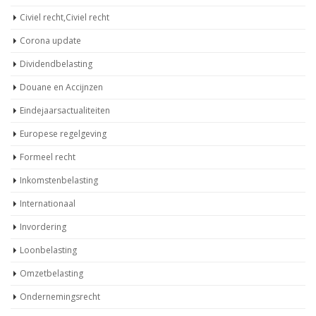
Civiel recht,Civiel recht
Corona update
Dividendbelasting
Douane en Accijnzen
Eindejaarsactualiteiten
Europese regelgeving
Formeel recht
Inkomstenbelasting
Internationaal
Invordering
Loonbelasting
Omzetbelasting
Ondernemingsrecht