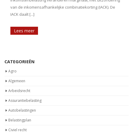
van de inkomensafhankelijke combinatiekorting (IACK). De
IACK daalt [...]
Lees meer
CATEGORIEËN
Agro
Algemeen
Arbeidsrecht
Assurantiebelasting
Autobelastingen
Belastingplan
Civiel recht