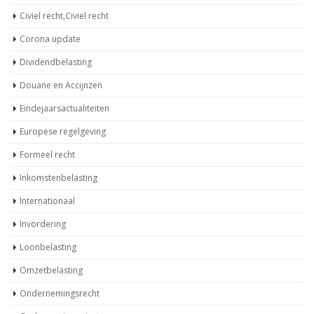
Civiel recht,Civiel recht
Corona update
Dividendbelasting
Douane en Accijnzen
Eindejaarsactualiteiten
Europese regelgeving
Formeel recht
Inkomstenbelasting
Internationaal
Invordering
Loonbelasting
Omzetbelasting
Ondernemingsrecht