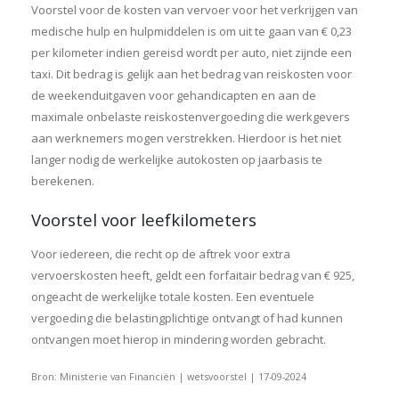
Voorstel voor de kosten van vervoer voor het verkrijgen van
medische hulp en hulpmiddelen is om uit te gaan van € 0,23
per kilometer indien gereisd wordt per auto, niet zijnde een
taxi. Dit bedrag is gelijk aan het bedrag van reiskosten voor
de weekenduitgaven voor gehandicapten en aan de
maximale onbelaste reiskostenvergoeding die werkgevers
aan werknemers mogen verstrekken. Hierdoor is het niet
langer nodig de werkelijke autokosten op jaarbasis te
berekenen.
Voorstel voor leefkilometers
Voor iedereen, die recht op de aftrek voor extra
vervoerskosten heeft, geldt een forfaitair bedrag van € 925,
ongeacht de werkelijke totale kosten. Een eventuele
vergoeding die belastingplichtige ontvangt of had kunnen
ontvangen moet hierop in mindering worden gebracht.
Bron: Ministerie van Financiën | wetsvoorstel | 17-09-2024