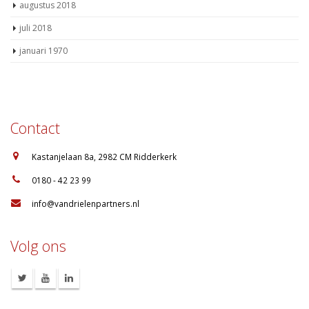
augustus 2018
juli 2018
januari 1970
Contact
:
Kastanjelaan 8a, 2982 CM Ridderkerk
:
0180 - 42 23 99
:
info@vandrielenpartners.nl
Volg ons