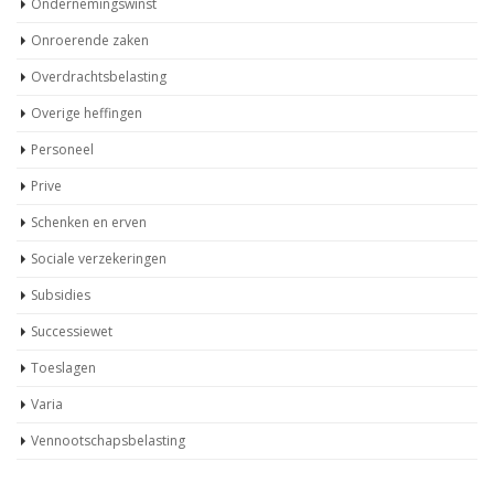
Ondernemingswinst
Onroerende zaken
Overdrachtsbelasting
Overige heffingen
Personeel
Prive
Schenken en erven
Sociale verzekeringen
Subsidies
Successiewet
Toeslagen
Varia
Vennootschapsbelasting