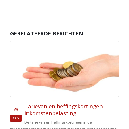
GERELATEERDE BERICHTEN
Tarieven en heffingskortingen
23
inkomstenbelasting
sep
De tarieven en heffingskortingen in de
inkomstenbelasting veranderen marginaal, met uitzondering