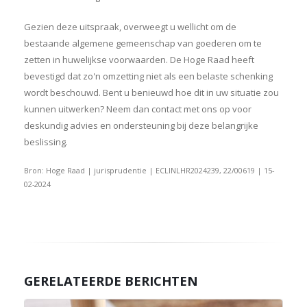
Gezien deze uitspraak, overweegt u wellicht om de
bestaande algemene gemeenschap van goederen om te
zetten in huwelijkse voorwaarden. De Hoge Raad heeft
bevestigd dat zo'n omzetting niet als een belaste schenking
wordt beschouwd. Bent u benieuwd hoe dit in uw situatie zou
kunnen uitwerken? Neem dan contact met ons op voor
deskundig advies en ondersteuning bij deze belangrijke
beslissing.
Bron: Hoge Raad | jurisprudentie | ECLINLHR2024239, 22/00619 | 15-
02-2024
GERELATEERDE BERICHTEN