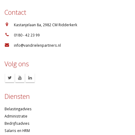
Contact
:
Kastanjelaan 8a, 2982 CM Ridderkerk
:
0180 - 42 23 99
:
info@vandrielenpartners.nl
Volg ons
Diensten
Belastingadvies
Administratie
Bedrijfsadvies
Salaris en HRM