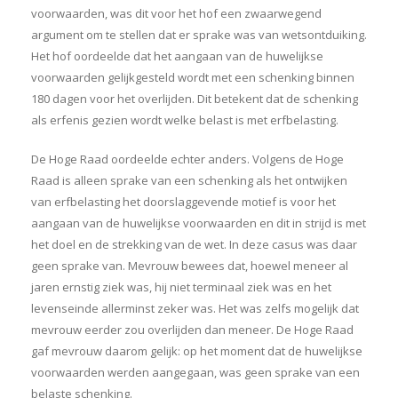
voorwaarden, was dit voor het hof een zwaarwegend
argument om te stellen dat er sprake was van wetsontduiking.
Het hof oordeelde dat het aangaan van de huwelijkse
voorwaarden gelijkgesteld wordt met een schenking binnen
180 dagen voor het overlijden. Dit betekent dat de schenking
als erfenis gezien wordt welke belast is met erfbelasting.
De Hoge Raad oordeelde echter anders. Volgens de Hoge
Raad is alleen sprake van een schenking als het ontwijken
van erfbelasting het doorslaggevende motief is voor het
aangaan van de huwelijkse voorwaarden en dit in strijd is met
het doel en de strekking van de wet. In deze casus was daar
geen sprake van. Mevrouw bewees dat, hoewel meneer al
jaren ernstig ziek was, hij niet terminaal ziek was en het
levenseinde allerminst zeker was. Het was zelfs mogelijk dat
mevrouw eerder zou overlijden dan meneer. De Hoge Raad
gaf mevrouw daarom gelijk: op het moment dat de huwelijkse
voorwaarden werden aangegaan, was geen sprake van een
belaste schenking.