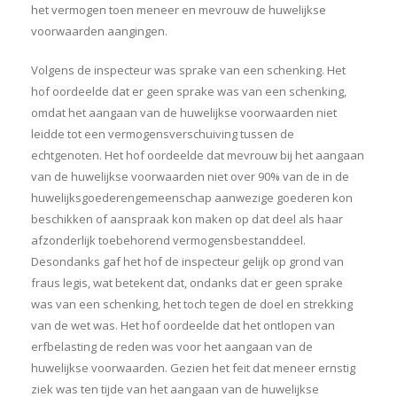
het vermogen toen meneer en mevrouw de huwelijkse
voorwaarden aangingen.
Volgens de inspecteur was sprake van een schenking. Het
hof oordeelde dat er geen sprake was van een schenking,
omdat het aangaan van de huwelijkse voorwaarden niet
leidde tot een vermogensverschuiving tussen de
echtgenoten. Het hof oordeelde dat mevrouw bij het aangaan
van de huwelijkse voorwaarden niet over 90% van de in de
huwelijksgoederengemeenschap aanwezige goederen kon
beschikken of aanspraak kon maken op dat deel als haar
afzonderlijk toebehorend vermogensbestanddeel.
Desondanks gaf het hof de inspecteur gelijk op grond van
fraus legis, wat betekent dat, ondanks dat er geen sprake
was van een schenking, het toch tegen de doel en strekking
van de wet was. Het hof oordeelde dat het ontlopen van
erfbelasting de reden was voor het aangaan van de
huwelijkse voorwaarden. Gezien het feit dat meneer ernstig
ziek was ten tijde van het aangaan van de huwelijkse