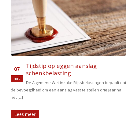
Tijdstip opleggen aanslag
07
schenkbelasting
mrt
De Algemene Wet inzake Rijksbelastingen bepaalt dat
de bevoegdheid om een aanslag vast te stellen drie jaar na
het [...]
Lees meer