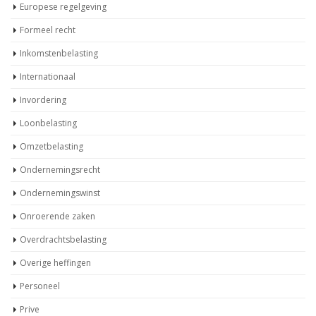
Europese regelgeving
Formeel recht
Inkomstenbelasting
Internationaal
Invordering
Loonbelasting
Omzetbelasting
Ondernemingsrecht
Ondernemingswinst
Onroerende zaken
Overdrachtsbelasting
Overige heffingen
Personeel
Prive