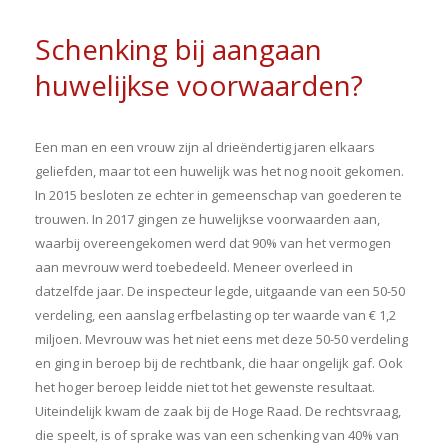
Schenking bij aangaan
huwelijkse voorwaarden?
Een man en een vrouw zijn al drieëndertig jaren elkaars
geliefden, maar tot een huwelijk was het nog nooit gekomen.
In 2015 besloten ze echter in gemeenschap van goederen te
trouwen. In 2017 gingen ze huwelijkse voorwaarden aan,
waarbij overeengekomen werd dat 90% van het vermogen
aan mevrouw werd toebedeeld. Meneer overleed in
datzelfde jaar. De inspecteur legde, uitgaande van een 50-50
verdeling, een aanslag erfbelasting op ter waarde van € 1,2
miljoen. Mevrouw was het niet eens met deze 50-50 verdeling
en ging in beroep bij de rechtbank, die haar ongelijk gaf. Ook
het hoger beroep leidde niet tot het gewenste resultaat.
Uiteindelijk kwam de zaak bij de Hoge Raad. De rechtsvraag,
die speelt, is of sprake was van een schenking van 40% van