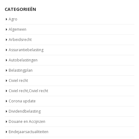
CATEGORIEËN
Agro
Algemeen
Arbeidsrecht
Assurantiebelasting
Autobelastingen
Belastingplan
Civiel recht
Civiel recht,Civiel recht
Corona update
Dividendbelasting
Douane en Accijnzen
Eindejaarsactualiteiten