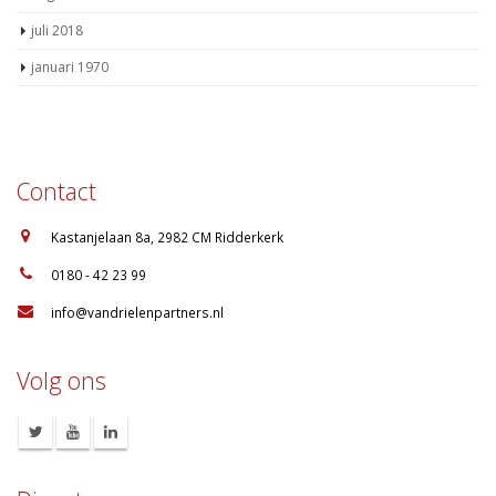
juli 2018
januari 1970
Contact
:
Kastanjelaan 8a, 2982 CM Ridderkerk
:
0180 - 42 23 99
:
info@vandrielenpartners.nl
Volg ons