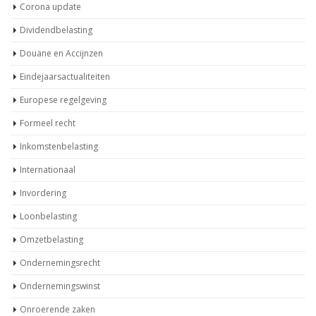
Corona update
Dividendbelasting
Douane en Accijnzen
Eindejaarsactualiteiten
Europese regelgeving
Formeel recht
Inkomstenbelasting
Internationaal
Invordering
Loonbelasting
Omzetbelasting
Ondernemingsrecht
Ondernemingswinst
Onroerende zaken