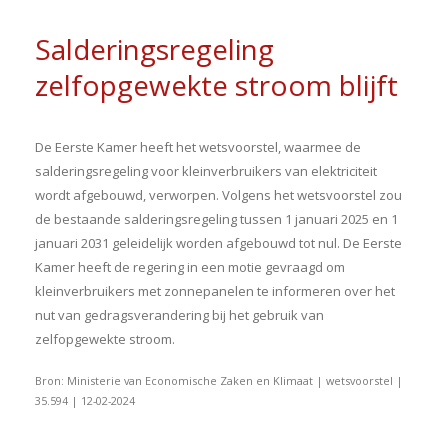
Salderingsregeling
zelfopgewekte stroom blijft
De Eerste Kamer heeft het wetsvoorstel, waarmee de
salderingsregeling voor kleinverbruikers van elektriciteit
wordt afgebouwd, verworpen. Volgens het wetsvoorstel zou
de bestaande salderingsregeling tussen 1 januari 2025 en 1
januari 2031 geleidelijk worden afgebouwd tot nul. De Eerste
Kamer heeft de regering in een motie gevraagd om
kleinverbruikers met zonnepanelen te informeren over het
nut van gedragsverandering bij het gebruik van
zelfopgewekte stroom.
Bron: Ministerie van Economische Zaken en Klimaat | wetsvoorstel |
35.594 | 12-02-2024