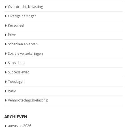
Overdrachtsbelasting
Overige heffingen
Personeel
Prive
Schenken en erven
Sociale verzekeringen
Subsidies
Successiewet
Toeslagen
Varia
Vennootschapsbelasting
ARCHIEVEN
augustus 2026