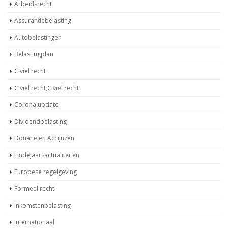
Arbeidsrecht
Assurantiebelasting
Autobelastingen
Belastingplan
Civiel recht
Civiel recht,Civiel recht
Corona update
Dividendbelasting
Douane en Accijnzen
Eindejaarsactualiteiten
Europese regelgeving
Formeel recht
Inkomstenbelasting
Internationaal