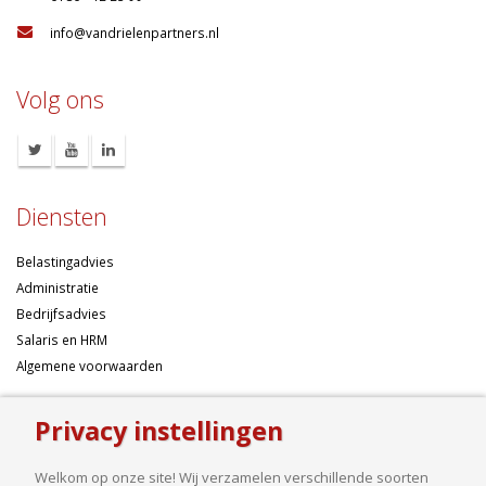
:
info@vandrielenpartners.nl
Volg ons
Diensten
Belastingadvies
Administratie
Bedrijfsadvies
Salaris en HRM
Algemene voorwaarden
Over ons
Privacy instellingen
Ondernemen betekent risico’s nemen, maar dan liefst wel zo
Welkom op onze site! Wij verzamelen verschillende soorten