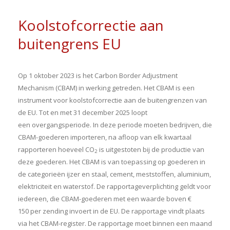
Koolstofcorrectie aan
buitengrens EU
Op 1 oktober 2023 is het Carbon Border Adjustment
Mechanism (CBAM) in werking getreden. Het CBAM is een
instrument voor koolstofcorrectie aan de buitengrenzen van
de EU. Tot en met 31 december 2025 loopt
een overgangsperiode. In deze periode moeten bedrijven, die
CBAM-goederen importeren, na afloop van elk kwartaal
rapporteren hoeveel CO
is uitgestoten bij de productie van
2
deze goederen. Het CBAM is van toepassing op goederen in
de categorieën ijzer en staal, cement, meststoffen, aluminium,
elektriciteit en waterstof. De rapportageverplichting geldt voor
iedereen, die CBAM-goederen met een waarde boven €
150 per zending invoert in de EU. De rapportage vindt plaats
via het CBAM-register. De rapportage moet binnen een maand