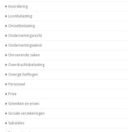
Invordering
Loonbelasting
Omzetbelasting
Ondernemingsrecht
Ondernemingswinst
Onroerende zaken
Overdrachtsbelasting
Overige heffingen
Personeel
Prive
Schenken en erven
Sociale verzekeringen
Subsidies