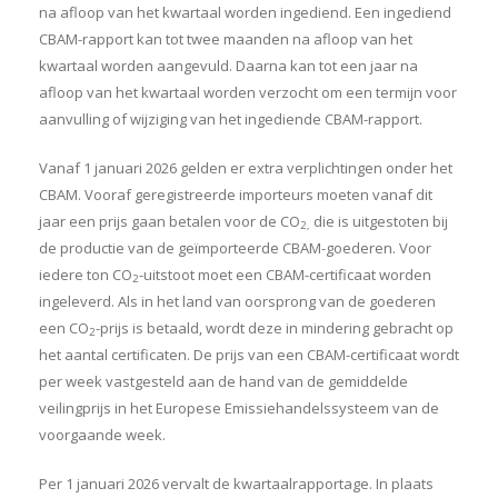
na afloop van het kwartaal worden ingediend. Een ingediend
CBAM-rapport kan tot twee maanden na afloop van het
kwartaal worden aangevuld. Daarna kan tot een jaar na
afloop van het kwartaal worden verzocht om een termijn voor
aanvulling of wijziging van het ingediende CBAM-rapport.
Vanaf 1 januari 2026 gelden er extra verplichtingen onder het
CBAM. Vooraf geregistreerde importeurs moeten vanaf dit
jaar een prijs gaan betalen voor de CO
die is uitgestoten bij
2,
de productie van de geïmporteerde CBAM-goederen. Voor
iedere ton CO
-uitstoot moet een CBAM-certificaat worden
2
ingeleverd. Als in het land van oorsprong van de goederen
een CO
-prijs is betaald, wordt deze in mindering gebracht op
2
het aantal certificaten. De prijs van een CBAM-certificaat wordt
per week vastgesteld aan de hand van de gemiddelde
veilingprijs in het Europese Emissiehandelssysteem van de
voorgaande week.
Per 1 januari 2026 vervalt de kwartaalrapportage. In plaats