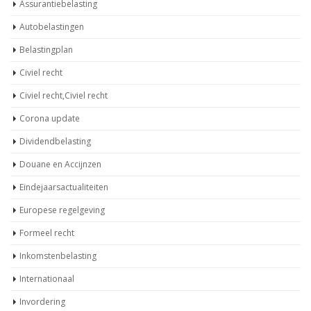
Assurantiebelasting
Autobelastingen
Belastingplan
Civiel recht
Civiel recht,Civiel recht
Corona update
Dividendbelasting
Douane en Accijnzen
Eindejaarsactualiteiten
Europese regelgeving
Formeel recht
Inkomstenbelasting
Internationaal
Invordering