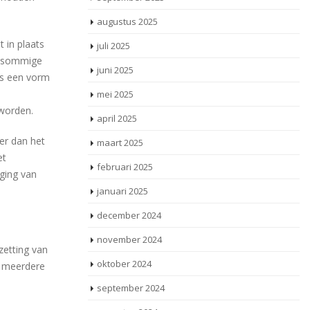
augustus 2025
 in plaats
juli 2025
ij sommige
juni 2025
is een vorm
mei 2025
worden.
april 2025
er dan het
maart 2025
et
februari 2025
ging van
januari 2025
december 2024
november 2024
zetting van
oktober 2024
n meerdere
september 2024