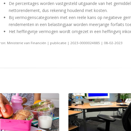
De percentages worden vastgesteld uitgaande van het gemidde
nettorendement, dus rekening houdend met kosten.
Bij vermogenscategorieën met een reële kans op negatieve gem
rendementen in een belastingjaar worden meerjarige forfaits to
Het heffingvrije vermogen wordt omgezet in een heffingvrij ink
ron: Ministerie van Financiën | publicatie | 2023-0000024885 | 08-02-2023