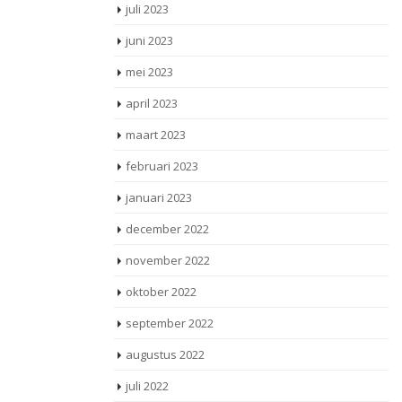
juli 2023
juni 2023
mei 2023
april 2023
maart 2023
februari 2023
januari 2023
december 2022
november 2022
oktober 2022
september 2022
augustus 2022
juli 2022