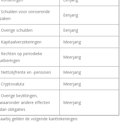
Schulden voor onroerende
Eenjarig
zaken
Overige schulden
Eenjarig
Kapitaalverzekeringen
Meerjarig
Rechten op periodieke
Meerjarig
uitkeringen
Nettolijfrente en -pensioen
Meerjarig
Cryptovaluta
Meerjarig
Overige bezittingen,
waaronder andere effecten
Meerjarig
dan obligaties
aarbij gelden de volgende kanttekeningen: