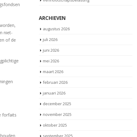
Vennootschapsbelasting
ngsfondsen
ARCHIEVEN
 worden,
augustus 2026
n niet-
juli 2026
en of de
juni 2026
gplichtige
mei 2026
maart 2026
jningen
februari 2026
januari 2026
december 2025
november 2025
 forfaits
oktober 2025
e houden
september 2025