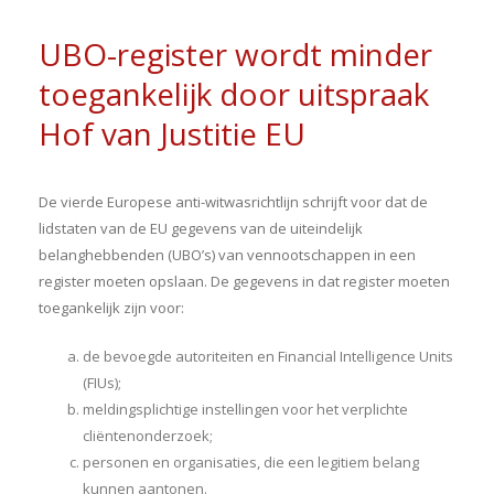
UBO-register wordt minder
toegankelijk door uitspraak
Hof van Justitie EU
De vierde Europese anti-witwasrichtlijn schrijft voor dat de
lidstaten van de EU gegevens van de uiteindelijk
belanghebbenden (UBO’s) van vennootschappen in een
register moeten opslaan. De gegevens in dat register moeten
toegankelijk zijn voor:
de bevoegde autoriteiten en Financial Intelligence Units
(FIUs);
meldingsplichtige instellingen voor het verplichte
cliëntenonderzoek;
personen en organisaties, die een legitiem belang
kunnen aantonen.