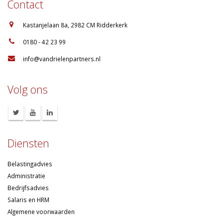
Contact
:
Kastanjelaan 8a, 2982 CM Ridderkerk
:
0180 - 42 23 99
:
info@vandrielenpartners.nl
Volg ons
Diensten
Belastingadvies
Administratie
Bedrijfsadvies
Salaris en HRM
Algemene voorwaarden