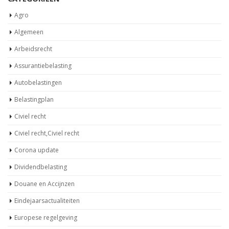
Agro
Algemeen
Arbeidsrecht
Assurantiebelasting
Autobelastingen
Belastingplan
Civiel recht
Civiel recht,Civiel recht
Corona update
Dividendbelasting
Douane en Accijnzen
Eindejaarsactualiteiten
Europese regelgeving