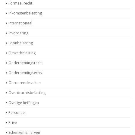
Formeel recht
Inkomstenbelasting
Internationaal
Invordering
Loonbelasting
Omzetbelasting
Ondernemingsrecht
Ondernemingswinst
Onroerende zaken
Overdrachtsbelasting
Overige heffingen
Personeel
Prive
Schenken en erven