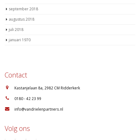
september 2018
augustus 2018
juli 2018
januari 1970
Contact
:
Kastanjelaan 8a, 2982 CM Ridderkerk
:
0180 - 42 23 99
:
info@vandrielenpartners.nl
Volg ons