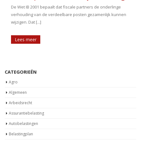
t
De Wet IB 2001 bepaalt dat fiscale partners de onderlinge
verhouding van de verdeelbare posten gezamenlijk kunnen
wijzigen. Dat [...]
Lees meer
CATEGORIEËN
Agro
Algemeen
Arbeidsrecht
Assurantiebelasting
Autobelastingen
Belastingplan