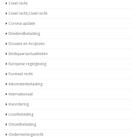
Civiel recht
Civiel recht,Civiel recht
Corona update
Dividendbelasting
Douane en Accijnzen
Eindejaarsactualiteiten
Europese regelgeving
Formeel recht
Inkomstenbelasting
Internationaal
Invordering
Loonbelasting
Omzetbelasting
Ondernemingsrecht