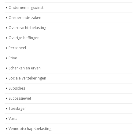
Ondernemingswinst
Onroerende zaken
Overdrachtsbelasting
Overige heffingen
Personeel
Prive
Schenken en erven
Sociale verzekeringen
Subsidies
Successiewet
Toeslagen
Varia
Vennootschapsbelasting