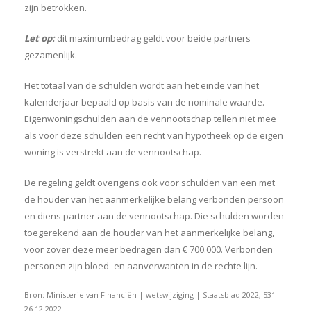
zijn betrokken.
Let op:
dit maximumbedrag geldt voor beide partners
gezamenlijk.
Het totaal van de schulden wordt aan het einde van het
kalenderjaar bepaald op basis van de nominale waarde.
Eigenwoningschulden aan de vennootschap tellen niet mee
als voor deze schulden een recht van hypotheek op de eigen
woning is verstrekt aan de vennootschap.
De regeling geldt overigens ook voor schulden van een met
de houder van het aanmerkelijke belang verbonden persoon
en diens partner aan de vennootschap. Die schulden worden
toegerekend aan de houder van het aanmerkelijke belang,
voor zover deze meer bedragen dan € 700.000. Verbonden
personen zijn bloed- en aanverwanten in de rechte lijn.
Bron: Ministerie van Financiën | wetswijziging | Staatsblad 2022, 531 |
26-12-2022