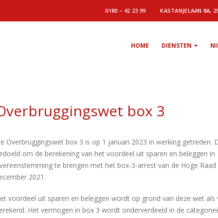
0180 – 42 23 99
KASTANJELAAN 8A, 2
HOME
DIENSTEN
N
Overbruggingswet box 3
e Overbruggingswet box 3 is op 1 januari 2023 in werking getreden. 
edoeld om de berekening van het voordeel uit sparen en beleggen in
vereenstemming te brengen met het box-3-arrest van de Hoge Raad
ecember 2021.
et voordeel uit sparen en beleggen wordt op grond van deze wet als 
erekend. Het vermogen in box 3 wordt onderverdeeld in de categorie