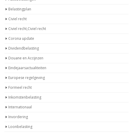
Belastingplan
Civiel recht
Civiel recht,Civiel recht
Corona update
Dividendbelasting
Douane en Accijnzen
Eindejaarsactualiteiten
Europese regelgeving
Formeel recht
Inkomstenbelasting
Internationaal
Invordering
Loonbelasting