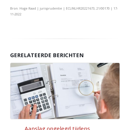
Bron: Hoge Raad | jurisprudentie | ECLINLHR20221673, 21/00170 | 17-
11-2022
GERELATEERDE BERICHTEN
Aanslag opgelegd tijdens