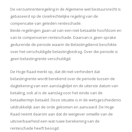
De verzuimrenteregeling in de Algemene wet bestuursrecht is
gebaseerd op de civielrechtelijke regeling van de
compensatie van geleden renteschade.
Beide regelingen gaan uit van een niet betaalde hoofdsom en
van te compenseren renteschade. Daarvan is geen sprake
gedurende de periode waarin de Belastingdienst beschikte
over het verschuldigde belastingbedrag. Over die periode is
geen belastingrente verschuldigd.
De Hoge Raad merkt op, dat dit niet verhindert dat
belastingrente wordt berekend over de periode tussen de
dagtekening van een aanslagbiljet en de uiterste datum van
betaling, ook al is de aanslag voor het einde van de
betaaltermijn betaald. Deze situatie is in de wetsgeschiedenis
uitdrukkelijk aan de orde gekomen en aanvaard. De Hoge
Raad neemt daarom aan dat de wetgever omwille van de
uitvoerbaarheid een wat ruwe berekening van de
renteschade heeft beoogd.