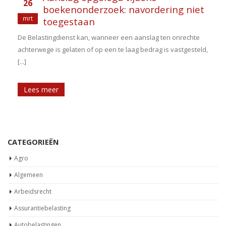
26
boekenonderzoek: navordering niet
mrt
toegestaan
De Belastingdienst kan, wanneer een aanslag ten onrechte
achterwege is gelaten of op een te laag bedrag is vastgesteld,
[...]
Lees meer
CATEGORIEËN
Agro
Algemeen
Arbeidsrecht
Assurantiebelasting
Autobelastingen