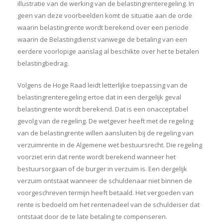
illustratie van de werking van de belastingrenteregeling. In
geen van deze voorbeelden komt de situatie aan de orde
waarin belastingrente wordt berekend over een periode
waarin de Belastingdienst vanwege de betaling van een
eerdere voorlopige aanslag al beschikte over het te betalen
belastingbedrag.
Volgens de Hoge Raad leidt letterlijke toepassing van de
belastingrenteregeling ertoe dat in een dergelijk geval
belastingrente wordt berekend. Dat is een onacceptabel
gevolg van de regeling. De wetgever heeft met de regeling
van de belastingrente willen aansluiten bij de regeling van
verzuimrente in de Algemene wet bestuursrecht. Die regeling
voorziet erin dat rente wordt berekend wanneer het
bestuursorgaan of de burger in verzuim is. Een dergelijk
verzuim ontstaat wanneer de schuldenaar niet binnen de
voorgeschreven termijn heeft betaald. Het vergoeden van
rente is bedoeld om het rentenadeel van de schuldeiser dat
ontstaat door de te late betaling te compenseren.