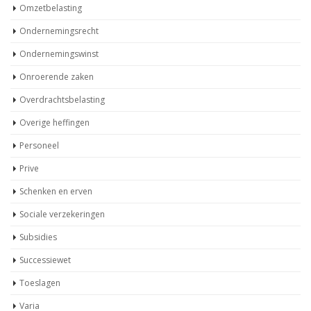
Omzetbelasting
Ondernemingsrecht
Ondernemingswinst
Onroerende zaken
Overdrachtsbelasting
Overige heffingen
Personeel
Prive
Schenken en erven
Sociale verzekeringen
Subsidies
Successiewet
Toeslagen
Varia