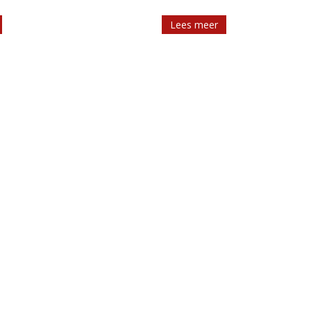
van [...]
Lees meer