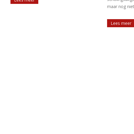
maar nog niet [...]
Lees meer
Lees meer