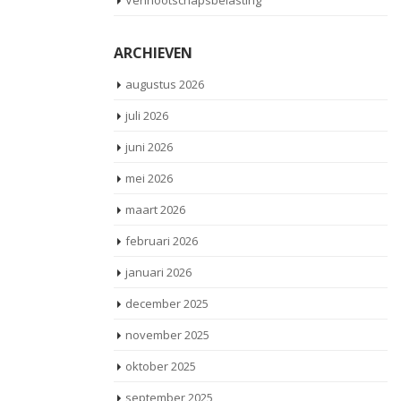
Vennootschapsbelasting
g zijn
ARCHIEVEN
asting. De
augustus 2026
juli 2026
juni 2026
mei 2026
maart 2026
februari 2026
januari 2026
december 2025
november 2025
oktober 2025
september 2025