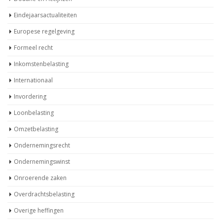
Eindejaarsactualiteiten
Europese regelgeving
Formeel recht
Inkomstenbelasting
Internationaal
Invordering
Loonbelasting
Omzetbelasting
Ondernemingsrecht
Ondernemingswinst
Onroerende zaken
Overdrachtsbelasting
Overige heffingen