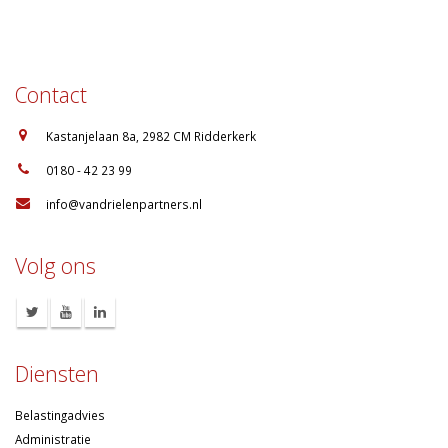
Contact
:
Kastanjelaan 8a, 2982 CM Ridderkerk
:
0180 - 42 23 99
:
info@vandrielenpartners.nl
Volg ons
Diensten
Belastingadvies
Administratie