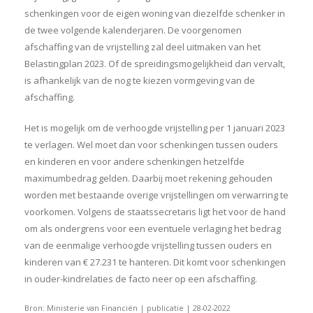
schenkingen voor de eigen woning van diezelfde schenker in
de twee volgende kalenderjaren. De voorgenomen
afschaffing van de vrijstelling zal deel uitmaken van het
Belastingplan 2023. Of de spreidingsmogelijkheid dan vervalt,
is afhankelijk van de nog te kiezen vormgeving van de
afschaffing.
Het is mogelijk om de verhoogde vrijstelling per 1 januari 2023
te verlagen. Wel moet dan voor schenkingen tussen ouders
en kinderen en voor andere schenkingen hetzelfde
maximumbedrag gelden. Daarbij moet rekening gehouden
worden met bestaande overige vrijstellingen om verwarring te
voorkomen. Volgens de staatssecretaris ligt het voor de hand
om als ondergrens voor een eventuele verlaging het bedrag
van de eenmalige verhoogde vrijstelling tussen ouders en
kinderen van € 27.231 te hanteren. Dit komt voor schenkingen
in ouder-kindrelaties de facto neer op een afschaffing.
Bron: Ministerie van Financiën | publicatie | 28-02-2022