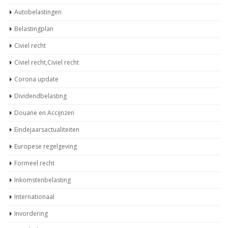
Autobelastingen
Belastingplan
Civiel recht
Civiel recht,Civiel recht
Corona update
Dividendbelasting
Douane en Accijnzen
Eindejaarsactualiteiten
Europese regelgeving
Formeel recht
Inkomstenbelasting
Internationaal
Invordering