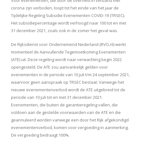
Voor evenementen, die door de overheid in verband met
corona zijn verboden, loopt tot het einde van het jaar de
Tijdelijke Regeling Subsidie Evenementen COVID-19 (TRSEC).
Het subsidiepercentage wordt verhoogd naar 100 tot en met
31 december 2021, zoals ook in de zomer het geval was.
De Rijksdienst voor Ondernemend Nederland (RVO.nl) werkt
momenteel de Aanvullende Tegemoetkoming Evenementen
(ATE) uit. Deze regeling wordt naar verwachting begin 2022
opengesteld. De ATE zou aanvankelijk gelden voor
evenementen in de periode van 10 juli t/m 24 september 2021,
waarvoor geen aanspraak op TRSEC bestaat. Vanwege het
nieuwe evenementenverbod wordt de ATE uitgebreid tot de
periode van 10 juli tot en met 31 december 2021.
Evenementen, die buiten de garantieregeling vallen, die
voldoen aan de gestelde voorwaarden van de ATE en die
geannuleerd worden vanwege een door het Rijk afgekondigd
evenementenverbod, komen voor vergoeding in aanmerking.
De vergoeding bedraagt 100%.