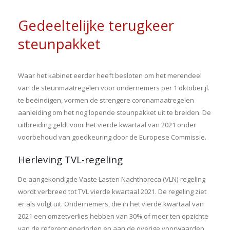
Gedeeltelijke terugkeer
steunpakket
Waar het kabinet eerder heeft besloten om het merendeel
van de steunmaatregelen voor ondernemers per 1 oktober jl.
te beëindigen, vormen de strengere coronamaatregelen
aanleiding om het nog lopende steunpakket uit te breiden. De
uitbreiding geldt voor het vierde kwartaal van 2021 onder
voorbehoud van goedkeuring door de Europese Commissie.
Herleving TVL-regeling
De aangekondigde Vaste Lasten Nachthoreca (VLN)-regeling
wordt verbreed tot TVL vierde kwartaal 2021. De regeling ziet
er als volgt uit. Ondernemers, die in het vierde kwartaal van
2021 een omzetverlies hebben van 30% of meer ten opzichte
van de referentieperioden en aan de overige voorwaarden