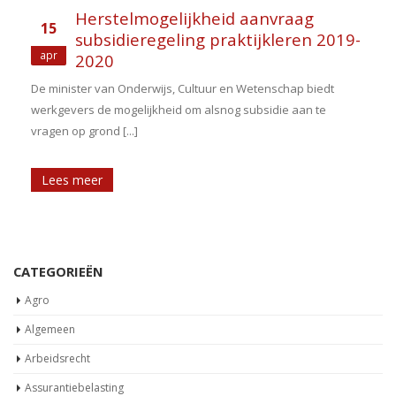
Herstelmogelijkheid aanvraag
15
subsidieregeling praktijkleren 2019-
n
apr
2020
De minister van Onderwijs, Cultuur en Wetenschap biedt
werkgevers de mogelijkheid om alsnog subsidie aan te
vragen op grond [...]
Lees meer
CATEGORIEËN
Agro
Algemeen
Arbeidsrecht
Assurantiebelasting