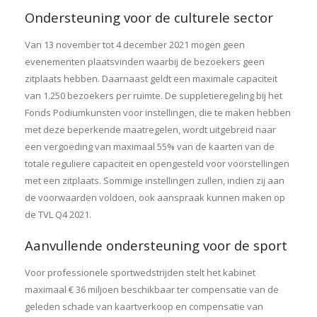
Ondersteuning voor de culturele sector
Van 13 november tot 4 december 2021 mogen geen
evenementen plaatsvinden waarbij de bezoekers geen
zitplaats hebben. Daarnaast geldt een maximale capaciteit
van 1.250 bezoekers per ruimte. De suppletieregeling bij het
Fonds Podiumkunsten voor instellingen, die te maken hebben
met deze beperkende maatregelen, wordt uitgebreid naar
een vergoeding van maximaal 55% van de kaarten van de
totale reguliere capaciteit en opengesteld voor voorstellingen
met een zitplaats. Sommige instellingen zullen, indien zij aan
de voorwaarden voldoen, ook aanspraak kunnen maken op
de TVL Q4 2021.
Aanvullende ondersteuning voor de sport
Voor professionele sportwedstrijden stelt het kabinet
maximaal € 36 miljoen beschikbaar ter compensatie van de
geleden schade van kaartverkoop en compensatie van