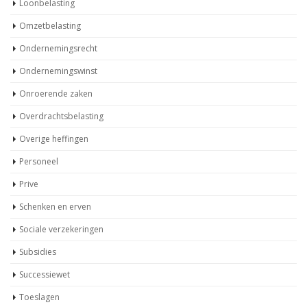
Loonbelasting
Omzetbelasting
Ondernemingsrecht
Ondernemingswinst
Onroerende zaken
Overdrachtsbelasting
Overige heffingen
Personeel
Prive
Schenken en erven
Sociale verzekeringen
Subsidies
Successiewet
Toeslagen