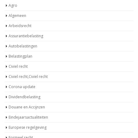
Agro
Algemeen
Arbeidsrecht
Assurantiebelasting
Autobelastingen
Belastingplan
Civiel recht
Civiel recht,Civiel recht
Corona update
Dividendbelasting
Douane en Accijnzen
Eindejaarsactualiteiten
Europese regelgeving
Formeel recht