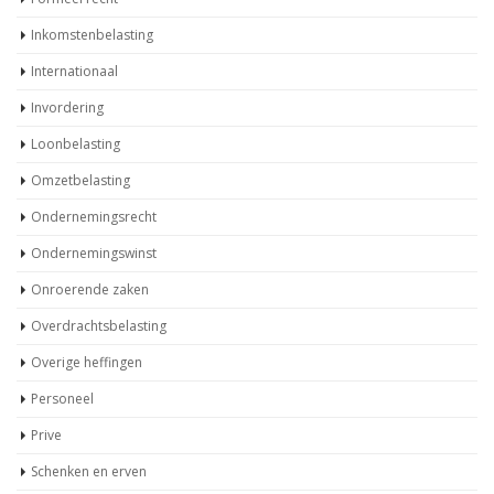
Inkomstenbelasting
Internationaal
Invordering
Loonbelasting
Omzetbelasting
Ondernemingsrecht
Ondernemingswinst
Onroerende zaken
Overdrachtsbelasting
Overige heffingen
Personeel
Prive
Schenken en erven