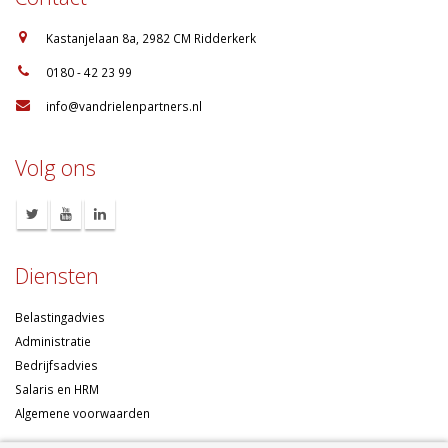
:
Kastanjelaan 8a, 2982 CM Ridderkerk
:
0180 - 42 23 99
:
info@vandrielenpartners.nl
Volg ons
Diensten
Belastingadvies
Administratie
Bedrijfsadvies
Salaris en HRM
Algemene voorwaarden