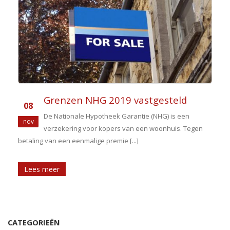
Grenzen NHG 2019 vastgesteld
08
De Nationale Hypotheek Garantie (NHG) is een
nov
verzekering voor kopers van een woonhuis. Tegen
betaling van een eenmalige premie [...]
Lees meer
CATEGORIEËN