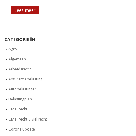
Lees meer
CATEGORIEËN
Agro
Algemeen
Arbeidsrecht
Assurantiebelasting
Autobelastingen
Belastingplan
Civiel recht
Civiel recht,Civiel recht
Corona update