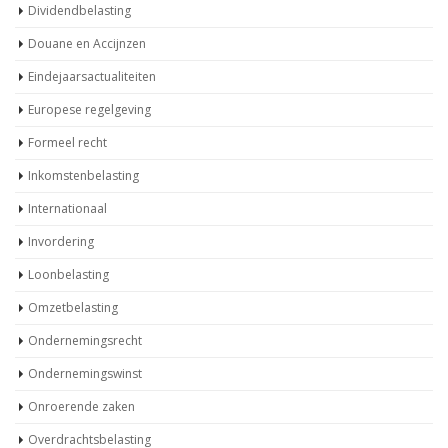
Dividendbelasting
Douane en Accijnzen
Eindejaarsactualiteiten
Europese regelgeving
Formeel recht
Inkomstenbelasting
Internationaal
Invordering
Loonbelasting
Omzetbelasting
Ondernemingsrecht
Ondernemingswinst
Onroerende zaken
Overdrachtsbelasting