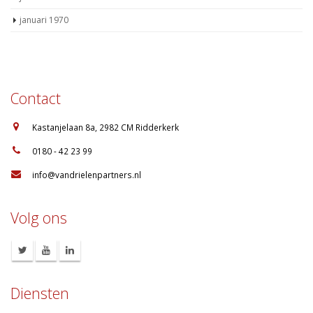
juli 2018
januari 1970
Contact
:
Kastanjelaan 8a, 2982 CM Ridderkerk
:
0180 - 42 23 99
:
info@vandrielenpartners.nl
Volg ons
Diensten