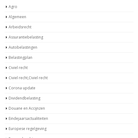
Agro
Algemeen
Arbeidsrecht
Assurantiebelasting
Autobelastingen
Belastingplan
Civiel recht
Civiel recht,Civiel recht
Corona update
Dividendbelasting
Douane en Accijnzen
Eindejaarsactualiteiten
Europese regelgeving