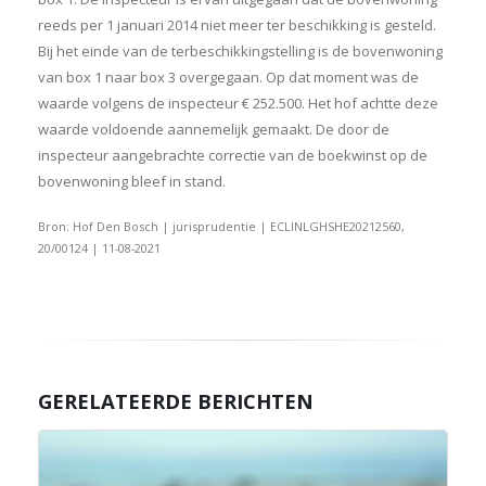
reeds per 1 januari 2014 niet meer ter beschikking is gesteld.
Bij het einde van de terbeschikkingstelling is de bovenwoning
van box 1 naar box 3 overgegaan. Op dat moment was de
waarde volgens de inspecteur € 252.500. Het hof achtte deze
waarde voldoende aannemelijk gemaakt. De door de
inspecteur aangebrachte correctie van de boekwinst op de
bovenwoning bleef in stand.
Bron: Hof Den Bosch | jurisprudentie | ECLINLGHSHE20212560,
20/00124 | 11-08-2021
GERELATEERDE BERICHTEN