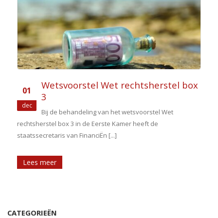
Wetsvoorstel Wet rechtsherstel box
01
3
dec
Bij de behandeling van het wetsvoorstel Wet
rechtsherstel box 3 in de Eerste Kamer heeft de
staatssecretaris van FinanciËn [...]
Lees meer
CATEGORIEËN