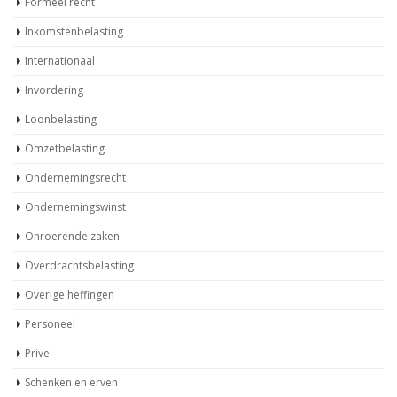
Formeel recht
Inkomstenbelasting
Internationaal
Invordering
Loonbelasting
Omzetbelasting
Ondernemingsrecht
Ondernemingswinst
Onroerende zaken
Overdrachtsbelasting
Overige heffingen
Personeel
Prive
Schenken en erven