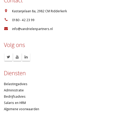
Contact
:
Kastanjelaan 8a, 2982 CM Ridderkerk
:
0180 - 42 23 99
:
info@vandrielenpartners.nl
Volg ons
Diensten
Belastingadvies
Administratie
Bedrijfsadvies
Salaris en HRM
Algemene voorwaarden