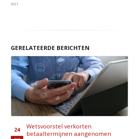
2021
GERELATEERDE BERICHTEN
Wetsvoorstel verkorten
24
betaaltermijnen aangenomen
mrt