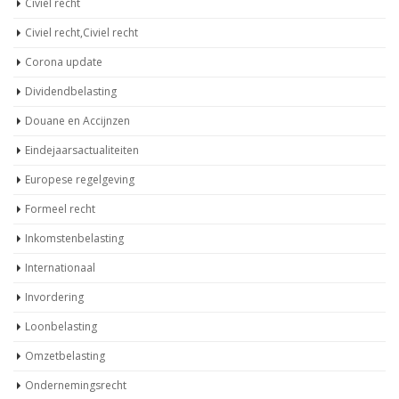
Civiel recht
Civiel recht,Civiel recht
Corona update
Dividendbelasting
Douane en Accijnzen
Eindejaarsactualiteiten
Europese regelgeving
Formeel recht
Inkomstenbelasting
Internationaal
Invordering
Loonbelasting
Omzetbelasting
Ondernemingsrecht