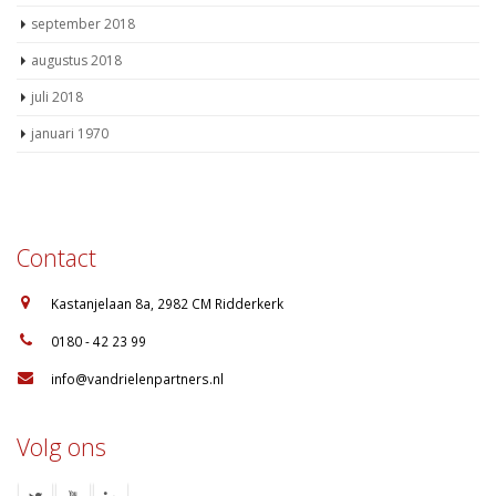
september 2018
augustus 2018
juli 2018
januari 1970
Contact
:
Kastanjelaan 8a, 2982 CM Ridderkerk
:
0180 - 42 23 99
:
info@vandrielenpartners.nl
Volg ons