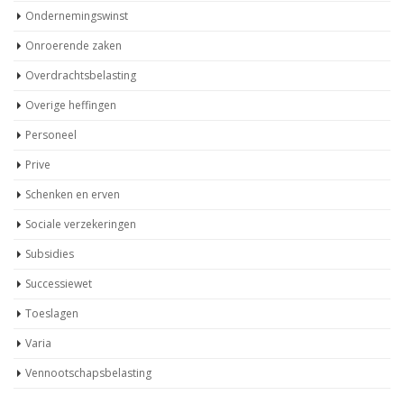
Ondernemingswinst
Onroerende zaken
Overdrachtsbelasting
Overige heffingen
Personeel
Prive
Schenken en erven
Sociale verzekeringen
Subsidies
Successiewet
Toeslagen
Varia
Vennootschapsbelasting