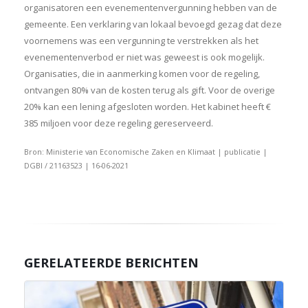
organisatoren een evenementenvergunning hebben van de
gemeente. Een verklaring van lokaal bevoegd gezag dat deze
voornemens was een vergunning te verstrekken als het
evenementenverbod er niet was geweest is ook mogelijk.
Organisaties, die in aanmerking komen voor de regeling,
ontvangen 80% van de kosten terug als gift. Voor de overige
20% kan een lening afgesloten worden. Het kabinet heeft €
385 miljoen voor deze regeling gereserveerd.
Bron: Ministerie van Economische Zaken en Klimaat | publicatie |
DGBI / 21163523 | 16-06-2021
GERELATEERDE BERICHTEN