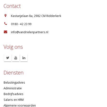
Contact
:
Kastanjelaan 8a, 2982 CM Ridderkerk
:
0180 - 42 23 99
:
info@vandrielenpartners.nl
Volg ons
Diensten
Belastingadvies
Administratie
Bedrijfsadvies
Salaris en HRM
Algemene voorwaarden