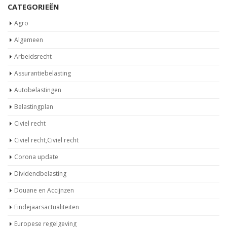
CATEGORIEËN
Agro
Algemeen
Arbeidsrecht
Assurantiebelasting
Autobelastingen
Belastingplan
Civiel recht
Civiel recht,Civiel recht
Corona update
Dividendbelasting
Douane en Accijnzen
Eindejaarsactualiteiten
Europese regelgeving