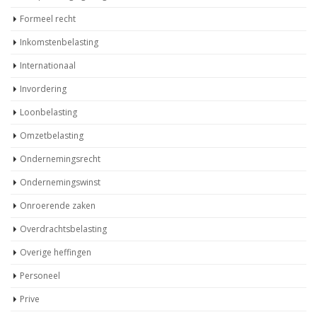
Formeel recht
Inkomstenbelasting
Internationaal
Invordering
Loonbelasting
Omzetbelasting
Ondernemingsrecht
Ondernemingswinst
Onroerende zaken
Overdrachtsbelasting
Overige heffingen
Personeel
Prive
Schenken en erven