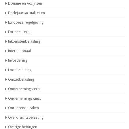
Douane en Accijnzen
Eindejaarsactualiteiten
Europese regelgeving
Formeel recht
Inkomstenbelasting
Internationaal
Invordering
Loonbelasting
Omzetbelasting
Ondernemingsrecht
Ondernemingswinst
Onroerende zaken
Overdrachtsbelasting
Overige heffingen