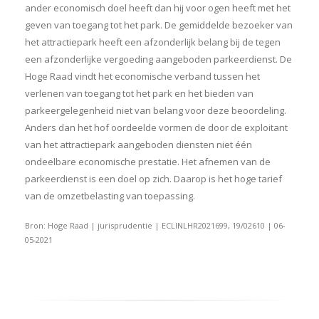
ander economisch doel heeft dan hij voor ogen heeft met het
geven van toegang tot het park. De gemiddelde bezoeker van
het attractiepark heeft een afzonderlijk belang bij de tegen
een afzonderlijke vergoeding aangeboden parkeerdienst. De
Hoge Raad vindt het economische verband tussen het
verlenen van toegang tot het park en het bieden van
parkeergelegenheid niet van belang voor deze beoordeling.
Anders dan het hof oordeelde vormen de door de exploitant
van het attractiepark aangeboden diensten niet één
ondeelbare economische prestatie. Het afnemen van de
parkeerdienst is een doel op zich. Daarop is het hoge tarief
van de omzetbelasting van toepassing.
Bron: Hoge Raad | jurisprudentie | ECLINLHR2021699, 19/02610 | 06-
05-2021