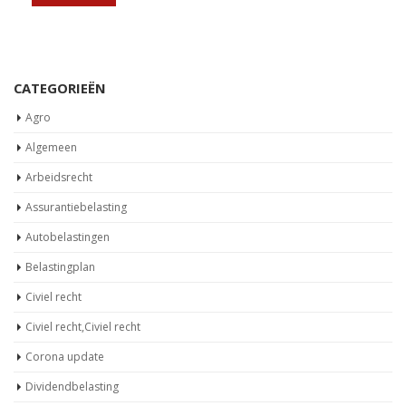
CATEGORIEËN
Agro
Algemeen
Arbeidsrecht
Assurantiebelasting
Autobelastingen
Belastingplan
Civiel recht
Civiel recht,Civiel recht
Corona update
Dividendbelasting