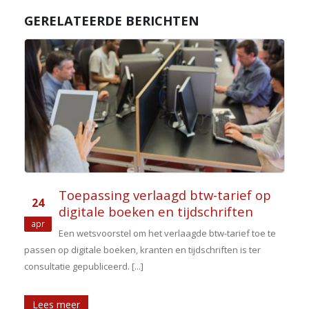
GERELATEERDE BERICHTEN
Toepassing verlaagd btw-tarief op
24
digitale boeken en tijdschriften
apr
Een wetsvoorstel om het verlaagde btw-tarief toe te
passen op digitale boeken, kranten en tijdschriften is ter
consultatie gepubliceerd. [...]
Lees meer