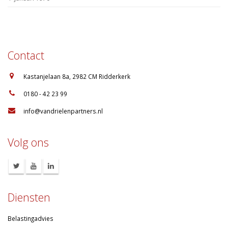
Contact
:
Kastanjelaan 8a, 2982 CM Ridderkerk
:
0180 - 42 23 99
:
info@vandrielenpartners.nl
Volg ons
Diensten
Belastingadvies