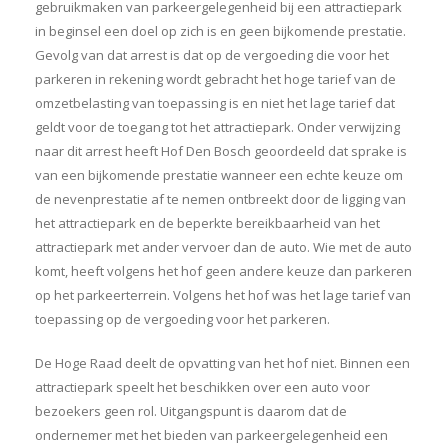
gebruikmaken van parkeergelegenheid bij een attractiepark
in beginsel een doel op zich is en geen bijkomende prestatie.
Gevolg van dat arrest is dat op de vergoeding die voor het
parkeren in rekening wordt gebracht het hoge tarief van de
omzetbelasting van toepassing is en niet het lage tarief dat
geldt voor de toegang tot het attractiepark. Onder verwijzing
naar dit arrest heeft Hof Den Bosch geoordeeld dat sprake is
van een bijkomende prestatie wanneer een echte keuze om
de nevenprestatie af te nemen ontbreekt door de ligging van
het attractiepark en de beperkte bereikbaarheid van het
attractiepark met ander vervoer dan de auto. Wie met de auto
komt, heeft volgens het hof geen andere keuze dan parkeren
op het parkeerterrein. Volgens het hof was het lage tarief van
toepassing op de vergoeding voor het parkeren.
De Hoge Raad deelt de opvatting van het hof niet. Binnen een
attractiepark speelt het beschikken over een auto voor
bezoekers geen rol. Uitgangspunt is daarom dat de
ondernemer met het bieden van parkeergelegenheid een