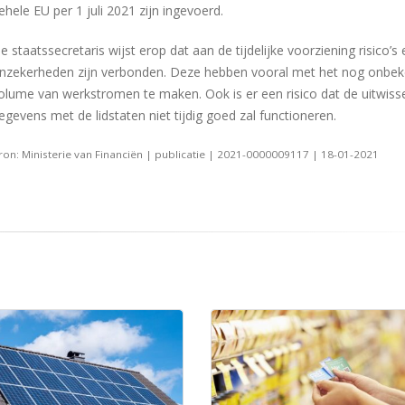
ehele EU per 1 juli 2021 zijn ingevoerd.
e staatssecretaris wijst erop dat aan de tijdelijke voorziening risico’s 
nzekerheden zijn verbonden. Deze hebben vooral met het nog onbe
olume van werkstromen te maken. Ook is er een risico dat de uitwiss
egevens met de lidstaten niet tijdig goed zal functioneren.
ron: Ministerie van Financiën | publicatie | 2021-0000009117 | 18-01-2021