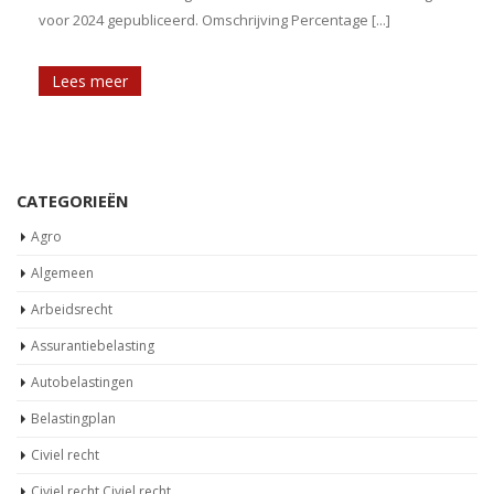
voor 2024 gepubliceerd. Omschrijving Percentage [...]
Lees meer
CATEGORIEËN
Agro
Algemeen
Arbeidsrecht
Assurantiebelasting
Autobelastingen
Belastingplan
Civiel recht
Civiel recht,Civiel recht