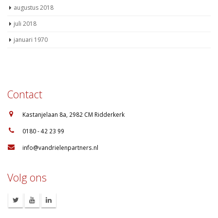
augustus 2018
juli 2018
januari 1970
Contact
:
Kastanjelaan 8a, 2982 CM Ridderkerk
:
0180 - 42 23 99
:
info@vandrielenpartners.nl
Volg ons