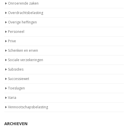
Onroerende zaken
Overdrachtsbelasting
Overige heffingen
Personeel
Prive
Schenken en erven
Sociale verzekeringen
Subsidies
Successiewet
Toeslagen
Varia
Vennootschapsbelasting
ARCHIEVEN