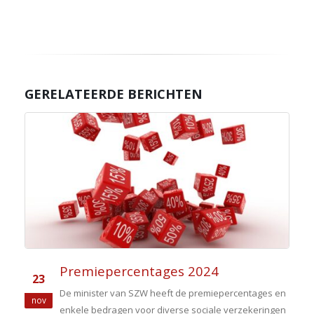
GERELATEERDE BERICHTEN
Premiepercentages 2024
23
De minister van SZW heeft de premiepercentages en
nov
enkele bedragen voor diverse sociale verzekeringen