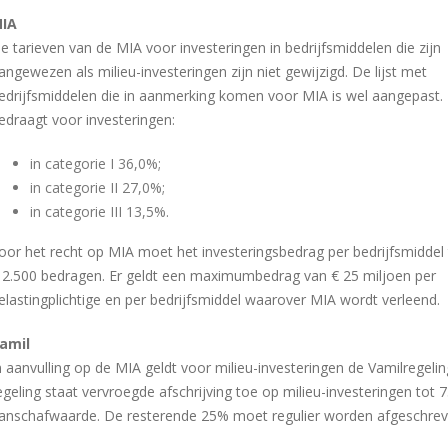
IA
e tarieven van de MIA voor investeringen in bedrijfsmiddelen die zijn
angewezen als milieu-investeringen zijn niet gewijzigd. De lijst met
edrijfsmiddelen die in aanmerking komen voor MIA is wel aangepast
edraagt voor investeringen:
in categorie I 36,0%;
in categorie II 27,0%;
in categorie III 13,5%.
oor het recht op MIA moet het investeringsbedrag per bedrijfsmiddel
 2.500 bedragen. Er geldt een maximumbedrag van € 25 miljoen per
elastingplichtige en per bedrijfsmiddel waarover MIA wordt verleend.
amil
n aanvulling op de MIA geldt voor milieu-investeringen de Vamilregeli
egeling staat vervroegde afschrijving toe op milieu-investeringen tot
anschafwaarde. De resterende 25% moet regulier worden afgeschrev