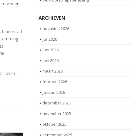
Vennootschapsbelasting
 te vinden
ARCHIEVEN
augustus 2026
 binnen vijf
estemming
juli 2026
st
juni 2026
 de
mei 2026
maart 2026
7 | 03-01-
februari 2026
januari 2026
december 2025
november 2025
oktober 2025
september 2025