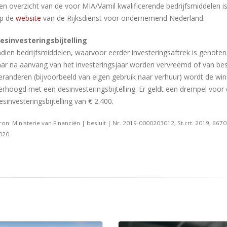
en overzicht van de voor MIA/Vamil kwalificerende bedrijfsmiddelen is
p de
website
van de Rijksdienst voor ondernemend Nederland.
esinvesteringsbijtelling
ndien bedrijfsmiddelen, waarvoor eerder investeringsaftrek is genoten,
aar na aanvang van het investeringsjaar worden vervreemd of van b
eranderen (bijvoorbeeld van eigen gebruik naar verhuur) wordt de win
erhoogd met een desinvesteringsbijtelling. Er geldt een drempel voor
esinvesteringsbijtelling van € 2.400.
ron: Ministerie van Financiën | besluit | Nr. 2019-0000203012, St.crt. 2019, 6670
020