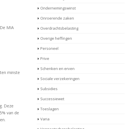
Ondernemingswinst
Onroerende zaken
. De MIA
Overdrachtsbelasting
Overige heffingen
Personeel
Prive
Schenken en erven
 ten minste
Sociale verzekeringen
Subsidies
Successiewet
ng. Deze
Toeslagen
 75% van de
Varia
en.