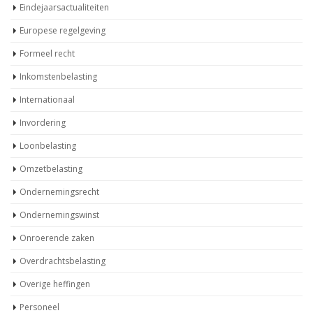
Eindejaarsactualiteiten
Europese regelgeving
Formeel recht
Inkomstenbelasting
Internationaal
Invordering
Loonbelasting
Omzetbelasting
Ondernemingsrecht
Ondernemingswinst
Onroerende zaken
Overdrachtsbelasting
Overige heffingen
Personeel