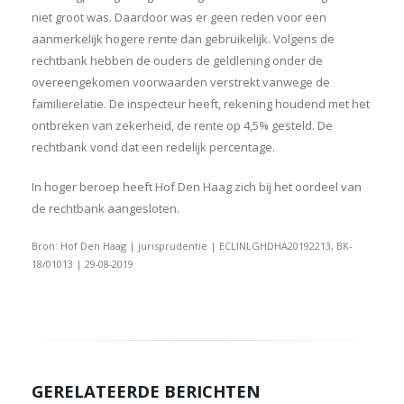
niet groot was. Daardoor was er geen reden voor een
aanmerkelijk hogere rente dan gebruikelijk. Volgens de
rechtbank hebben de ouders de geldlening onder de
overeengekomen voorwaarden verstrekt vanwege de
familierelatie. De inspecteur heeft, rekening houdend met het
ontbreken van zekerheid, de rente op 4,5% gesteld. De
rechtbank vond dat een redelijk percentage.
In hoger beroep heeft Hof Den Haag zich bij het oordeel van
de rechtbank aangesloten.
Bron: Hof Den Haag | jurisprudentie | ECLINLGHDHA20192213, BK-
18/01013 | 29-08-2019
GERELATEERDE BERICHTEN