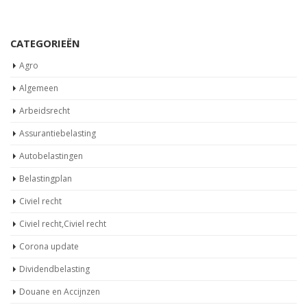
CATEGORIEËN
Agro
Algemeen
Arbeidsrecht
Assurantiebelasting
Autobelastingen
Belastingplan
Civiel recht
Civiel recht,Civiel recht
Corona update
Dividendbelasting
Douane en Accijnzen