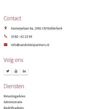
Contact
:
Kastanjelaan 8a, 2982 CM Ridderkerk
:
0180 - 42 23 99
:
info@vandrielenpartners.nl
Volg ons
Diensten
Belastingadvies
Administratie
Bedrijfsadvies