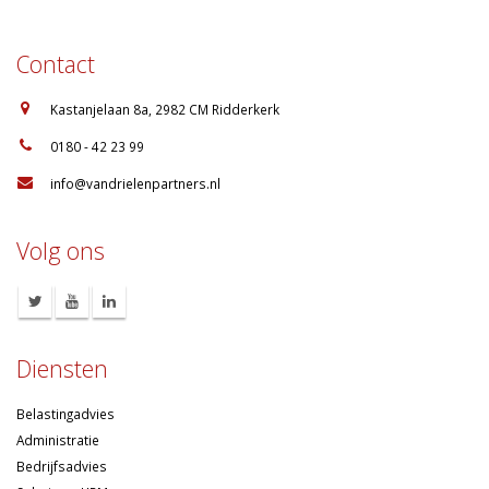
Contact
:
Kastanjelaan 8a, 2982 CM Ridderkerk
:
0180 - 42 23 99
:
info@vandrielenpartners.nl
Volg ons
Diensten
Belastingadvies
Administratie
Bedrijfsadvies