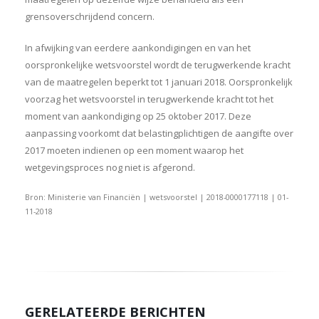
grensoverschrijdend concern.
In afwijking van eerdere aankondigingen en van het
oorspronkelijke wetsvoorstel wordt de terugwerkende kracht
van de maatregelen beperkt tot 1 januari 2018. Oorspronkelijk
voorzag het wetsvoorstel in terugwerkende kracht tot het
moment van aankondiging op 25 oktober 2017. Deze
aanpassing voorkomt dat belastingplichtigen de aangifte over
2017 moeten indienen op een moment waarop het
wetgevingsproces nog niet is afgerond.
Bron: Ministerie van Financiën | wetsvoorstel | 2018-0000177118 | 01-
11-2018
GERELATEERDE BERICHTEN