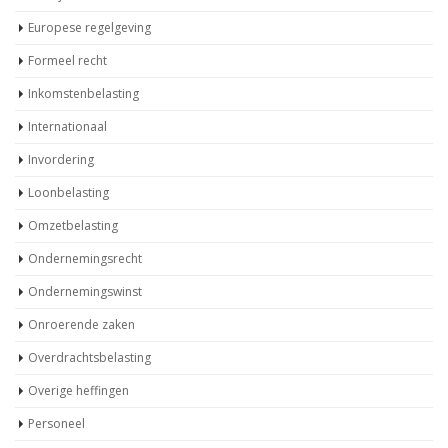
Eindejaarsactualiteiten
Europese regelgeving
Formeel recht
Inkomstenbelasting
Internationaal
Invordering
Loonbelasting
Omzetbelasting
Ondernemingsrecht
Ondernemingswinst
Onroerende zaken
Overdrachtsbelasting
Overige heffingen
Personeel