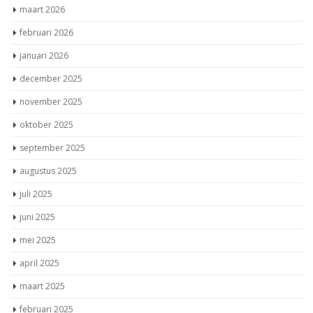
maart 2026
februari 2026
januari 2026
december 2025
november 2025
oktober 2025
september 2025
augustus 2025
juli 2025
juni 2025
mei 2025
april 2025
maart 2025