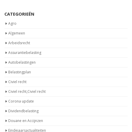
CATEGORIEËN
Agro
Algemeen
Arbeidsrecht
Assurantiebelasting
Autobelastingen
Belastingplan
Civiel recht
Civiel recht,Civiel recht
Corona update
Dividendbelasting
Douane en Accijnzen