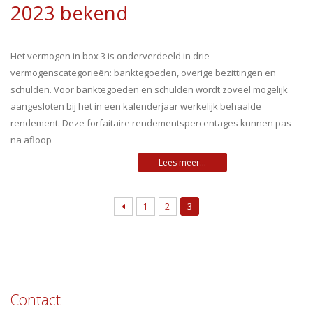
2023 bekend
Het vermogen in box 3 is onderverdeeld in drie
vermogenscategorieën: banktegoeden, overige bezittingen en
schulden. Voor banktegoeden en schulden wordt zoveel mogelijk
aangesloten bij het in een kalenderjaar werkelijk behaalde
rendement. Deze forfaitaire rendementspercentages kunnen pas
na afloop
1
2
3
Contact