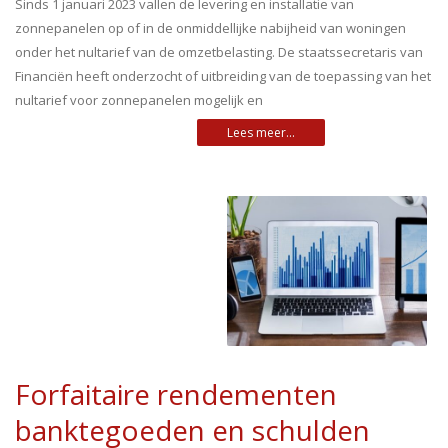
Sinds 1 januari 2023 vallen de levering en installatie van
zonnepanelen op of in de onmiddellijke nabijheid van woningen
onder het nultarief van de omzetbelasting. De staatssecretaris van
Financiën heeft onderzocht of uitbreiding van de toepassing van het
nultarief voor zonnepanelen mogelijk en
Forfaitaire rendementen
banktegoeden en schulden