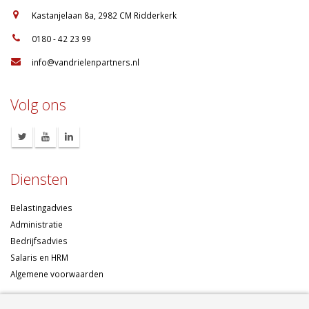
:
Kastanjelaan 8a, 2982 CM Ridderkerk
:
0180 - 42 23 99
:
info@vandrielenpartners.nl
Volg ons
Diensten
Belastingadvies
Administratie
Bedrijfsadvies
Salaris en HRM
Algemene voorwaarden