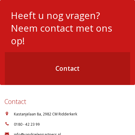
Heeft u nog vragen?
Neem contact met ons
op!
Contact
Contact
:
Kastanjelaan 8a, 2982 CM Ridderkerk
:
0180 - 42 23 99
:
info@vandrielenpartners.nl